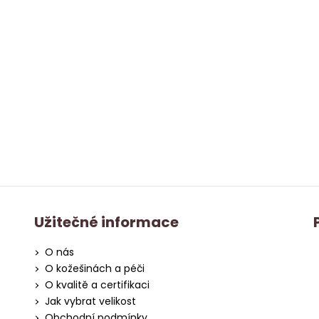
Užitečné informace
O nás
O kožešinách a péči
O kvalitě a certifikaci
Jak vybrat velikost
Obchodní podmínky