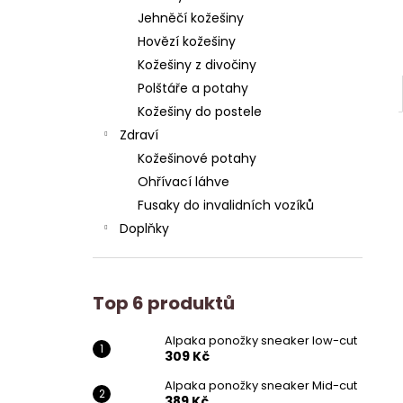
Jehněčí kožešiny
Hovězí kožešiny
Kožešiny z divočiny
Polštáře a potahy
Kožešiny do postele
Zdraví
Kožešinové potahy
Ohřívací láhve
Fusaky do invalidních vozíků
Doplňky
Top 6 produktů
Alpaka ponožky sneaker low-cut
309 Kč
Alpaka ponožky sneaker Mid-cut
389 Kč