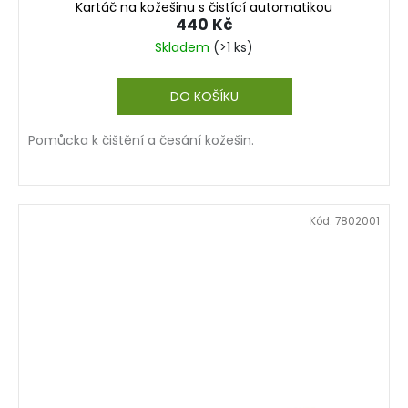
Kartáč na kožešinu s čistící automatikou
440 Kč
Skladem
(>1 ks)
DO KOŠÍKU
Pomůcka k čištění a česání kožešin.
Kód:
7802001