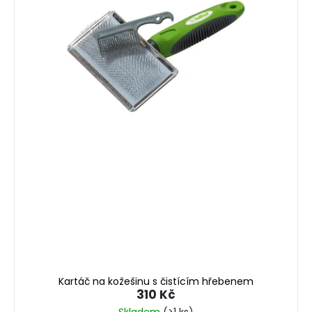
Kartáč na kožešinu s čistícím hřebenem
310 Kč