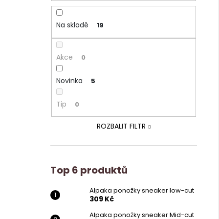
Na skladě
19
Akce
0
Novinka
5
Tip
0
ROZBALIT FILTR
Top 6 produktů
Alpaka ponožky sneaker low-cut
309 Kč
Alpaka ponožky sneaker Mid-cut