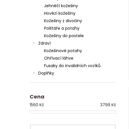
Jehněčí kožešiny
Hovězí kožešiny
Kožešiny z divočiny
Polštáře a potahy
Kožešiny do postele
Zdraví
Kožešinové potahy
Ohřívací láhve
Fusaky do invalidních vozíků
Doplňky
Cena
1560
Kč
3799
Kč