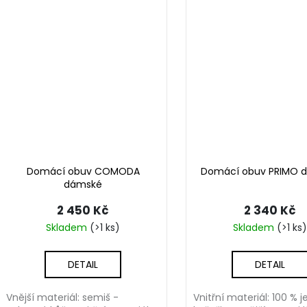
Domácí obuv COMODA
Domácí obuv PRIMO 
dámské
2 450 Kč
2 340 Kč
Skladem
(>1 ks)
Skladem
(>1 ks)
DETAIL
DETAIL
Vnější materiál: semiš -
Vnitřní materiál: 100 % 