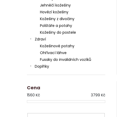
Jehněčí kožešiny
Hovězí kožešiny
Kožešiny z divočiny
Polštáře a potahy
Kožešiny do postele
Zdraví
Kožešinové potahy
Ohřívací láhve
Fusaky do invalidních vozíků
Doplňky
Cena
1560
Kč
3799
Kč