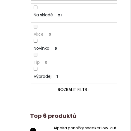
Na skladě
21
Akce
0
Novinka
5
Tip
0
Výprodej
1
ROZBALIT FILTR
Top 6 produktů
Alpaka ponožky sneaker low-cut