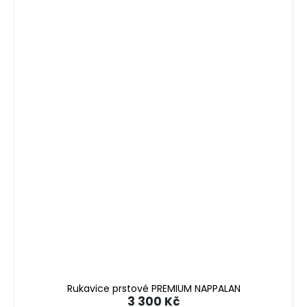
Rukavice prstové PREMIUM NAPPALAN
3 300 Kč