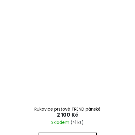
Rukavice prstové TREND pánské
2 100 Kč
Skladem
(>1 ks)