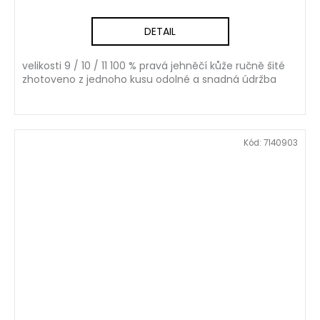
DETAIL
velikosti 9 / 10 / 11 100 % pravá jehněčí kůže ručně šité
zhotoveno z jednoho kusu odolné a snadná údržba
Kód:
7140903