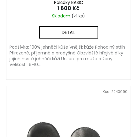
Palčáky BASIC
1 600 Kč
Skladem
(>1 ks)
DETAIL
Podšívka: 100% jehněčí kůže Vnější: kůže Pohodlný střih
Přirozené, příjemné a prodyšné Obzvláště hřejivé díky
jejich husté jehněčí kůži Unisex: pro muže a ženy
Velikosti: 6-10...
Kód:
2240090