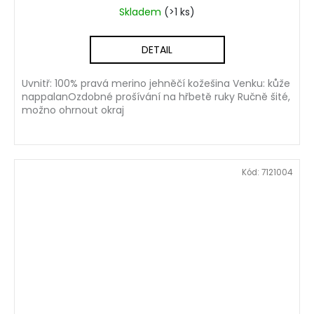
Skladem
(>1 ks)
DETAIL
Uvnitř: 100% pravá merino jehněčí kožešina Venku: kůže
nappalanOzdobné prošívání na hřbetě ruky Ručně šité,
možno ohrnout okraj
Kód:
7121004