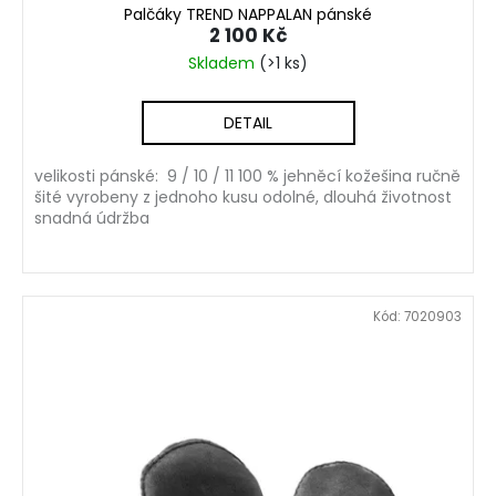
Palčáky TREND NAPPALAN pánské
2 100 Kč
Skladem
(>1 ks)
DETAIL
velikosti pánské: 9 / 10 / 11 100 % jehněcí kožešina ručně
šité vyrobeny z jednoho kusu odolné, dlouhá životnost
snadná údržba
Kód:
7020903