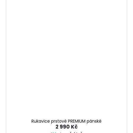
Rukavice prstové PREMIUM pánské
2 990 Kč