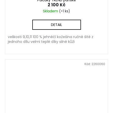
2 100 Kč
Skladem
(>1 ks)
DETAIL
velikosti 9,10,11 100 % jehněčí kožešina ručně šité z
jednoho dílu velmi teplé díky silné kůži
Kód:
2260060