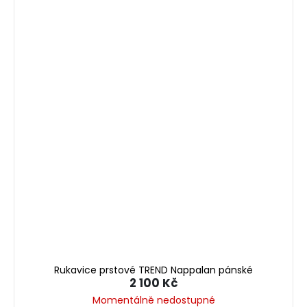
Rukavice prstové TREND Nappalan pánské
2 100 Kč
Momentálně nedostupné