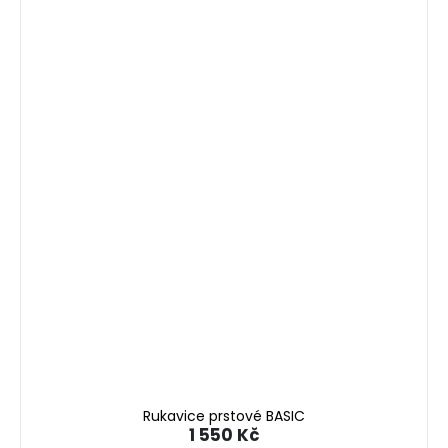
Rukavice prstové BASIC
1 550 Kč