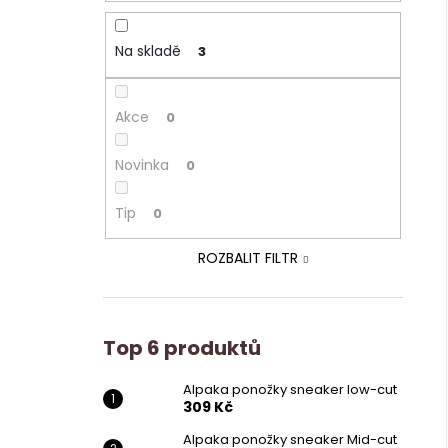
Na skladě
3
Akce
0
Novinka
0
Tip
0
ROZBALIT FILTR
Top 6 produktů
Alpaka ponožky sneaker low-cut
309 Kč
Alpaka ponožky sneaker Mid-cut