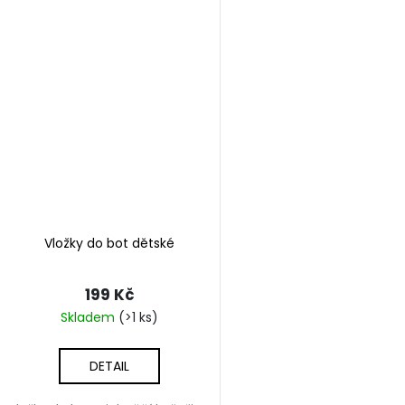
Vložky do bot dětské
199 Kč
Skladem
(>1 ks)
DETAIL