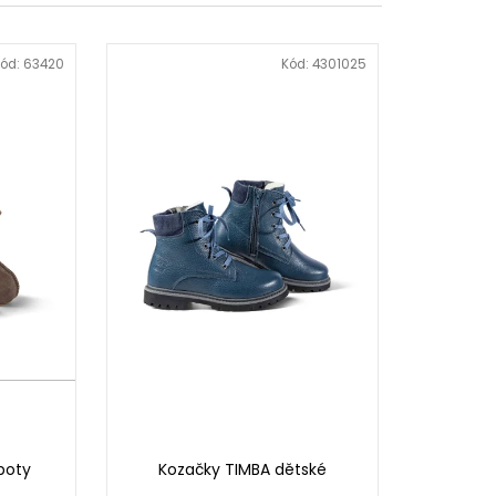
ód:
63420
Kód:
4301025
boty
Kozačky TIMBA dětské