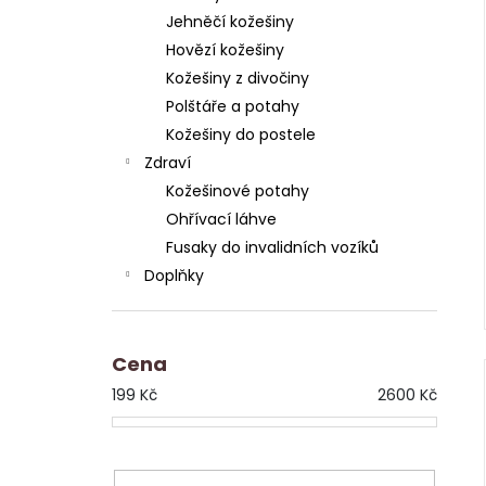
Jehněčí kožešiny
Hovězí kožešiny
Kožešiny z divočiny
Polštáře a potahy
Kožešiny do postele
Zdraví
Kožešinové potahy
Ohřívací láhve
Fusaky do invalidních vozíků
Doplňky
Cena
199
Kč
2600
Kč