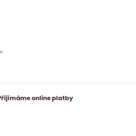
m
Přijímáme online platby