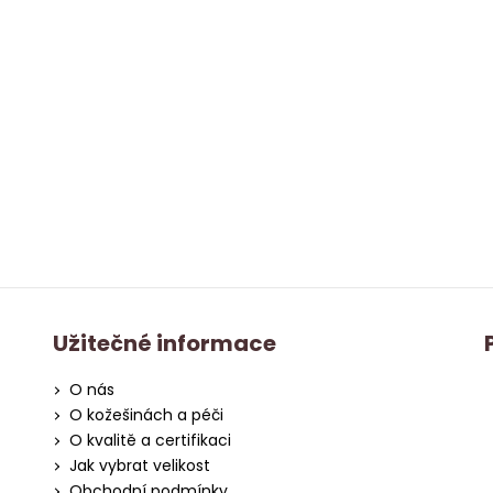
Užitečné informace
O nás
O kožešinách a péči
O kvalitě a certifikaci
Jak vybrat velikost
Obchodní podmínky