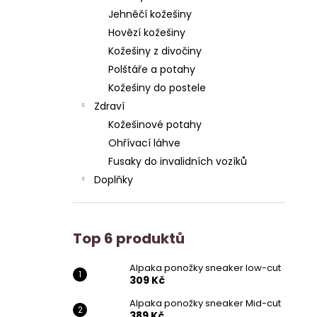
Jehněčí kožešiny
Hovězí kožešiny
Kožešiny z divočiny
Polštáře a potahy
Kožešiny do postele
Zdraví
Kožešinové potahy
Ohřívací láhve
Fusaky do invalidních vozíků
Doplňky
Top 6 produktů
Alpaka ponožky sneaker low-cut
309 Kč
Alpaka ponožky sneaker Mid-cut
389 Kč