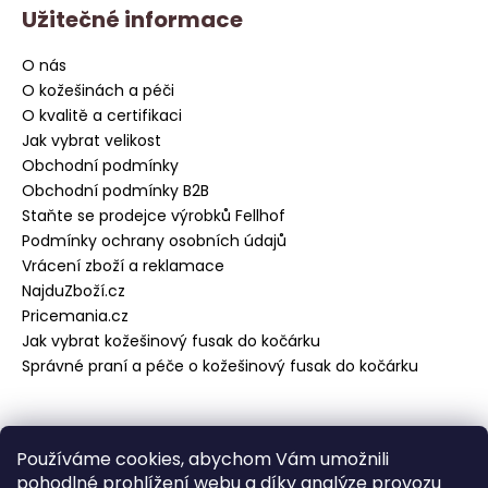
Užitečné informace
O nás
O kožešinách a péči
O kvalitě a certifikaci
Jak vybrat velikost
Obchodní podmínky
Obchodní podmínky B2B
Staňte se prodejce výrobků Fellhof
Podmínky ochrany osobních údajů
Vrácení zboží a reklamace
NajduZboží.cz
Pricemania.cz
Jak vybrat kožešinový fusak do kočárku
Správné praní a péče o kožešinový fusak do kočárku
Přijímáme online platby
Používáme cookies, abychom Vám umožnili
pohodlné prohlížení webu a díky analýze provozu