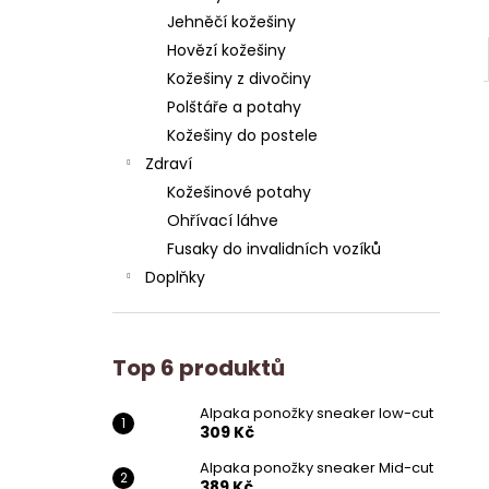
Jehněčí kožešiny
Hovězí kožešiny
Kožešiny z divočiny
Polštáře a potahy
Kožešiny do postele
Zdraví
Kožešinové potahy
Ohřívací láhve
Fusaky do invalidních vozíků
Doplňky
Top 6 produktů
Alpaka ponožky sneaker low-cut
309 Kč
Alpaka ponožky sneaker Mid-cut
389 Kč