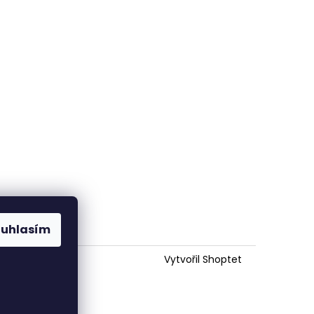
ouhlasím
Vytvořil Shoptet