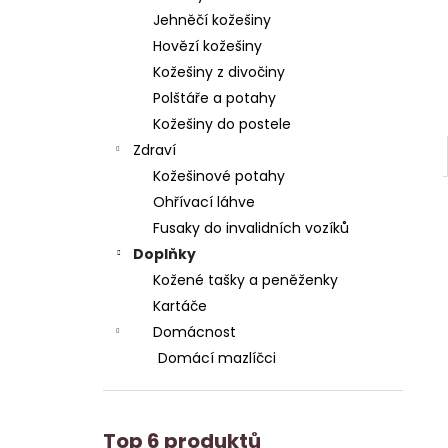
Jehněčí kožešiny
Hovězí kožešiny
Kožešiny z divočiny
Polštáře a potahy
Kožešiny do postele
Zdraví
Kožešinové potahy
Ohřívací láhve
Fusaky do invalidních vozíků
Doplňky
Kožené tašky a peněženky
Kartáče
Domácnost
Domácí mazlíčci
Top 6 produktů